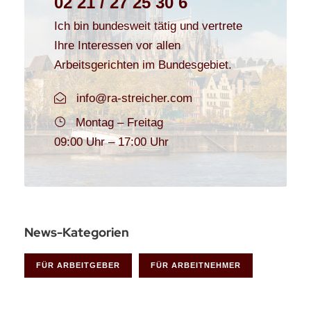
02 21 / 27 25 30 6
Ich bin bundesweit tätig und vertrete
Ihre Interessen vor allen
Arbeitsgerichten im Bundesgebiet.
info@ra-streicher.com
Montag – Freitag
09:00 Uhr – 17:00 Uhr
News-Kategorien
FÜR ARBEITGEBER
FÜR ARBEITNEHMER