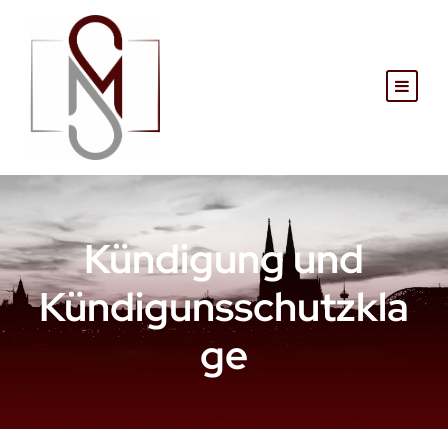
Kündigung und
Kündigunsschutzkla
ge