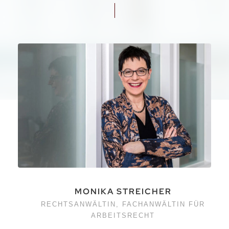
MONIKA STREICHER
RECHTSANWÄLTIN, FACHANWÄLTIN FÜR
ARBEITSRECHT